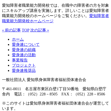
愛知障害者職業能力開発校では、在職中の障害者の方を対象
にスキルアップ講座を実施します。詳しいことは愛知障害者
職業能力開発校のホームページをご覧ください。
愛知障害者
職業能力開発校ホームページ
« 前の記事
TOP
次の記事 »
ホーム
愛身連について
愛身連の組織
愛身連の活動
事業報告
プロジェクト
愛身連推奨品
一般社団法人 愛知県身体障害者福祉団体連合会
〒461-0011 名古屋市東区白壁1丁目50番地 愛知県白壁庁
舎内 電話：（052）228－8505 FAX：（052）228－8506
※このサイトは愛知県身体障害者福祉団体連合会が運営して
います。