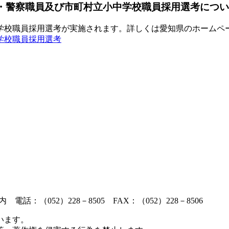
職員・警察職員及び市町村立小中学校職員採用選考につ
学校職員採用選考が実施されます。詳しくは愛知県のホームペ
学校職員採用選考
話：（052）228－8505 FAX：（052）228－8506
います。