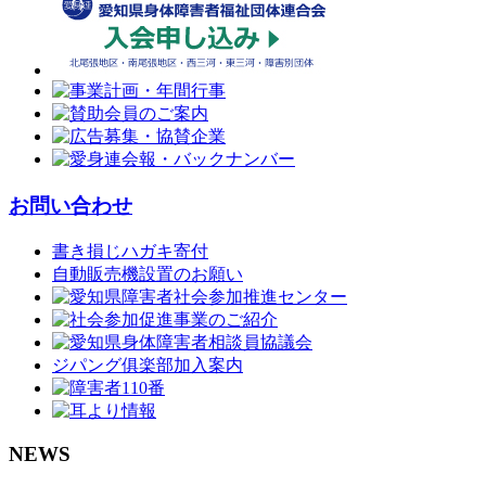
お問い合わせ
書き損じハガキ寄付
自動販売機設置のお願い
ジパング俱楽部加入案内
NEWS