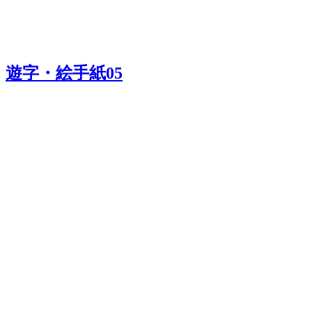
遊字・絵手紙05