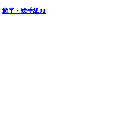
遊字・絵手紙01