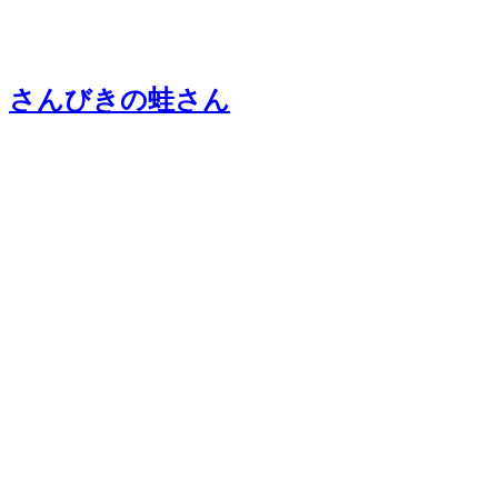
さんびきの蛙さん