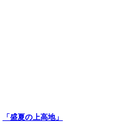
「盛夏の上高地」