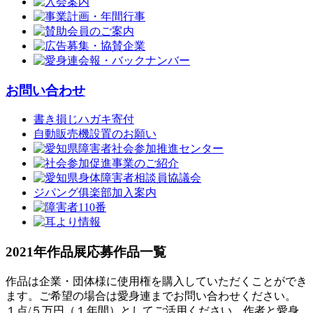
お問い合わせ
書き損じハガキ寄付
自動販売機設置のお願い
ジパング俱楽部加入案内
2021年作品展応募作品一覧
作品は企業・団体様に使用権を購入していただくことができ
ます。ご希望の場合は愛身連までお問い合わせください。
１点/５万円（１年間）としてご活用ください。作者と愛身