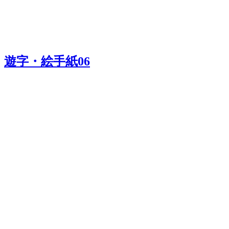
遊字・絵手紙06