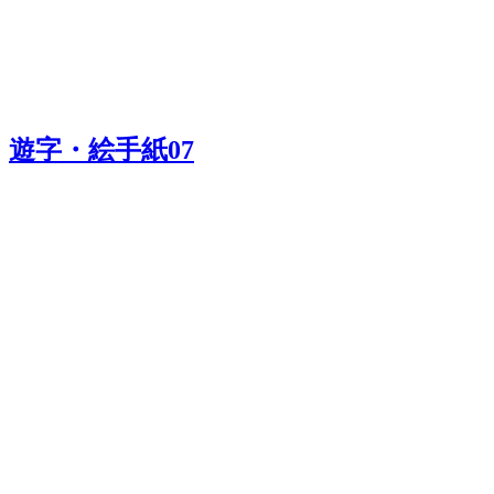
遊字・絵手紙07