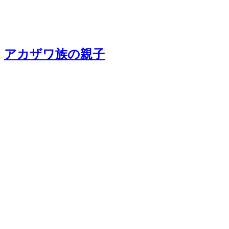
アカザワ族の親子