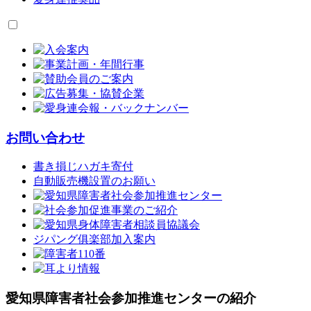
お問い合わせ
書き損じハガキ寄付
自動販売機設置のお願い
ジパング俱楽部加入案内
愛知県障害者社会参加推進センターの紹介