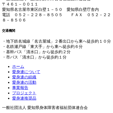
〒４６１－００１１
愛知県名古屋市東区白壁１－５０ 愛知県白壁庁舎内
電話 ０５２－２２８－８５０５ ＦＡＸ ０５２－２２
８－８５０６
交通機関
・地下鉄名城線「名古屋城」２番出口から東へ徒歩約１０分
・名鉄瀬戸線「東大手」から東へ徒歩約６分
・基幹バス「清水口」から徒歩約２分
・市バス「清水口」から徒歩約１分
ホーム
愛身連について
愛身連の組織
愛身連の活動
事業報告
プロジェクト
愛身連推奨品
一般社団法人 愛知県身体障害者福祉団体連合会