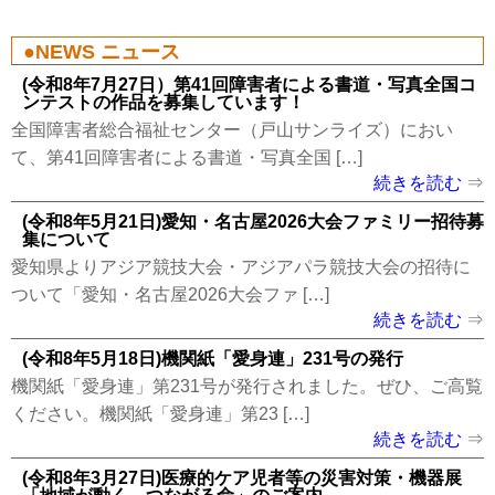
NEWS ニュース
(令和8年7月27日）第41回障害者による書道・写真全国コ
ンテストの作品を募集しています！
全国障害者総合福祉センター（戸山サンライズ）におい
て、第41回障害者による書道・写真全国 […]
続きを読む
(令和8年5月21日)愛知・名古屋2026大会ファミリー招待募
集について
愛知県よりアジア競技大会・アジアパラ競技大会の招待に
ついて「愛知・名古屋2026大会ファ […]
続きを読む
(令和8年5月18日)機関紙「愛身連」231号の発行
機関紙「愛身連」第231号が発行されました。ぜひ、ご高覧
ください。機関紙「愛身連」第23 […]
続きを読む
(令和8年3月27日)医療的ケア児者等の災害対策・機器展