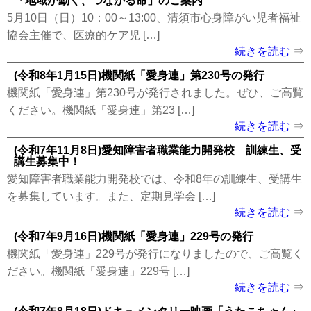
「地域が動く、つながる命」のご案内
5月10日（日）10：00～13:00、清須市心身障がい児者福祉
協会主催で、医療的ケア児 […]
続きを読む
(令和8年1月15日)機関紙「愛身連」第230号の発行
機関紙「愛身連」第230号が発行されました。ぜひ、ご高覧
ください。機関紙「愛身連」第23 […]
続きを読む
(令和7年11月8日)愛知障害者職業能力開発校 訓練生、受
講生募集中！
愛知障害者職業能力開発校では、令和8年の訓練生、受講生
を募集しています。また、定期見学会 […]
続きを読む
(令和7年9月16日)機関紙「愛身連」229号の発行
機関紙「愛身連」229号が発行になりましたので、ご高覧く
ださい。機関紙「愛身連」229号 […]
続きを読む